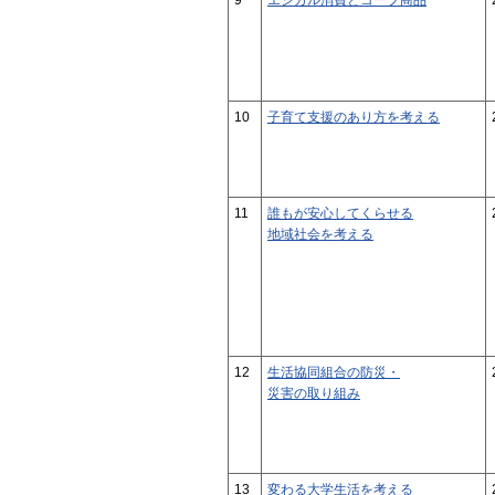
9
エシカル消費とコープ商品
10
子育て支援のあり方を考える
11
誰もが安心してくらせる
地域社会を考える
12
生活協同組合の防災・
災害の取り組み
13
変わる大学生活を考える