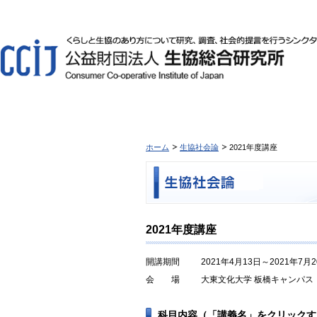
ホーム
生協社会論
2021年度講座
2021年度講座
開講期間
2021年4月13日～2021年7月
会 場
大東文化大学 板橋キャンパス
科目内容（「講義名」をクリックす