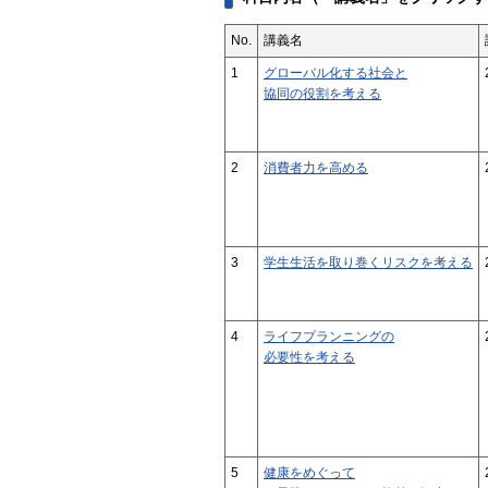
No.
講義名
1
グローバル化する社会と
協同の役割を考える
2
消費者力を高める
3
学生生活を取り巻くリスクを考える
4
ライフプランニングの
必要性を考える
5
健康をめぐって