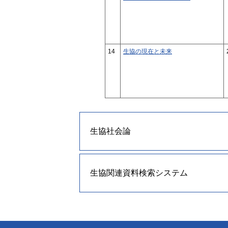
14
生協の現在と未来
生協社会論
生協関連資料検索システム