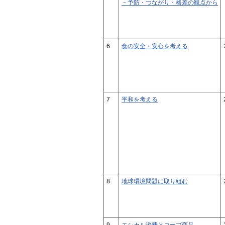
－予防・つながり・格差の観点から
6
食の安全・安心を考える
7
平和を考える
8
地球環境問題に取り組む