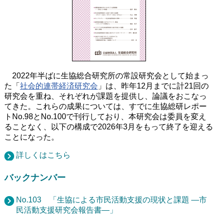
2022年半ばに生協総合研究所の常設研究会として始まっ
た「
社会的連帯経済研究会
」は、昨年12月までに計21回の
研究会を重ね、それぞれが課題を提供し、論議をおこなっ
てきた。これらの成果については、すでに生協総研レポー
トNo.98とNo.100で刊行しており、本研究会は委員を変え
ることなく、以下の構成で2026年3月をもって終了を迎える
ことになった。
詳しくはこちら
バックナンバー
No.103 「生協による市民活動支援の現状と課題 ―市
民活動支援研究会報告書―」