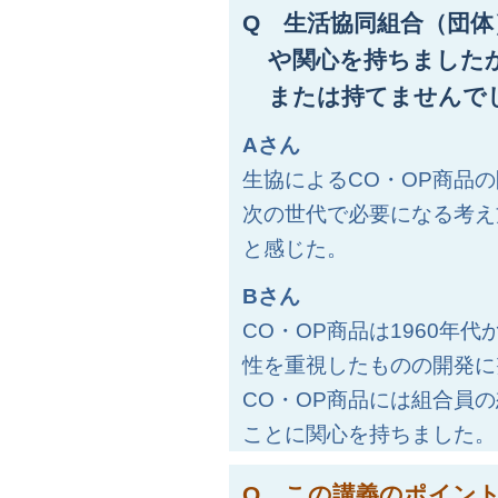
Q 生活協同組合（団
や関心を持ちました
または持てませんで
Aさん
生協によるCO・OP商品
次の世代で必要になる考え
と感じた。
Bさん
CO・OP商品は1960年
性を重視したものの開発に
CO・OP商品には組合員
ことに関心を持ちました。
Q この講義のポイン