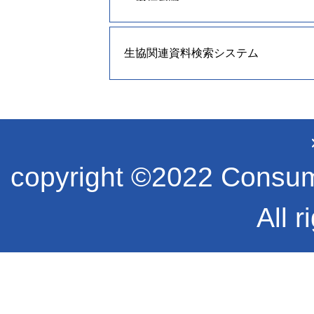
生協関連資料検索システム
copyright ©2022 Consume
All r