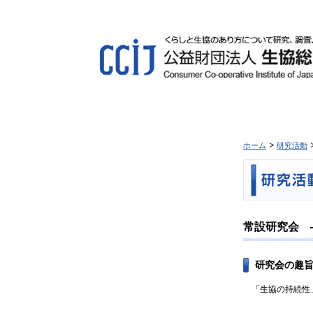
ホーム
研究活動
常設研究会 
研究会の趣
「生協の持続性」