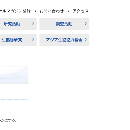
ールマガジン登録
お問い合わせ
アクセス
研究活動
調査活動
生協総研賞
アジア生協協力基金
らかにする。