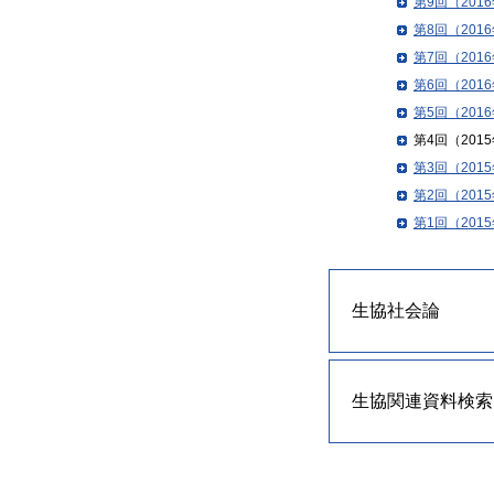
第9回（201
第8回（201
第7回（201
第6回（201
第5回（201
第4回（201
第3回（201
第2回（201
第1回（201
生協社会論
生協関連資料検索