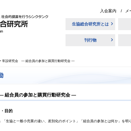
入会案内
メ
生協総合研究所とは
刊行物
常設研究会 ― 組合員の参加と購買行動研究会 ―
― 組合員の参加と購買行動研究会 ―
旨・目的
「生協と一般小売業の違い、差別化のポイント」「組合員の参加とは何か」を明