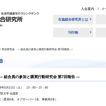
入会案内
メ
生協総合研究所とは
刊行物
常設研究会 ― 組合員の参加と購買行動研究会 第7回報告 ―
― 組合員の参加と購買行動研究会 第7回報告 ―
16年5月21日（土） 13：00～15：00
院大学 会議室
名（委員6名、オブザーバー 1名、事務局3名）