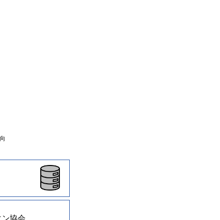
向
エン協会