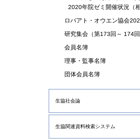
2020年院ゼミ開催状況
ロバアト・オウエン協会20
研究集会（第173回～ 174
会員名簿
理事・監事名簿
団体会員名簿
生協社会論
生協関連資料検索システム