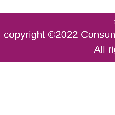
copyright ©2022 Consume
All r