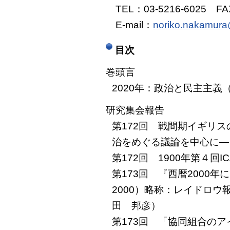
TEL：03-5216-6025 FAX
E-mail：
noriko.nakamura
目次
巻頭言
2020年：政治と民主主義
研究集会報告
第172回 戦間期イギリ
治をめぐる議論を中心に―
第172回 1900年第４
第173回 『西暦2000年における
2000）略称：レイドロウ
田 邦彦）
第173回 「協同組合のア