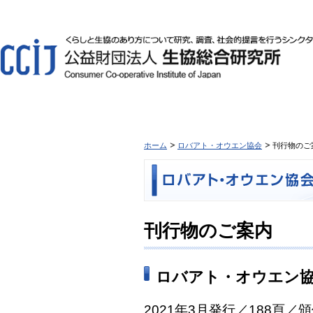
ホーム
ロバアト・オウエン協会
刊行物のご
刊行物のご案内
ロバアト・オウエン協
2021年3月発行／188頁／頒価