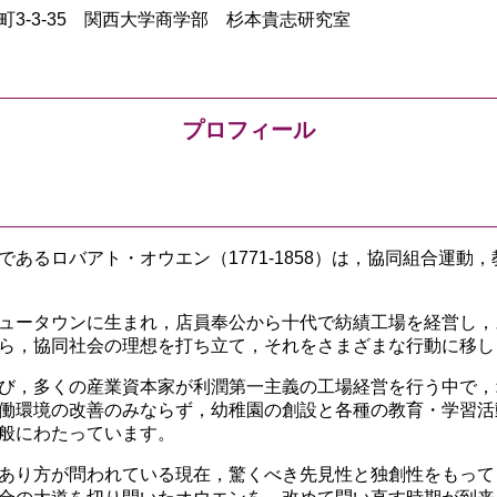
山手町3-3-35 関西大学商学部 杉本貴志研究室
プロフィール
るロバアト・オウエン（1771-1858）は，協同組合運動
ュータウンに生まれ，店員奉公から十代で紡績工場を経営し，
ら，協同社会の理想を打ち立て，それをさまざまな行動に移し
び，多くの産業資本家が利潤第一主義の工場経営を行う中で，
働環境の改善のみならず，幼稚園の創設と各種の教育・学習活
般にわたっています。
あり方が問われている現在，驚くべき先見性と独創性をもって