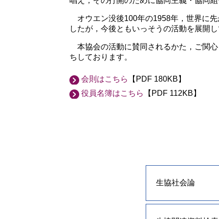
唱え，その打開のために協同主義・協同組
オウエン没後100年の1958年，世界
したが，今後ともいっそうの活動を展開し
本協会の活動に賛同されるかた，ご関心
ちしております。
会則はこちら
【PDF 180KB】
役員名簿はこちら
【PDF 112KB】
生協社会論