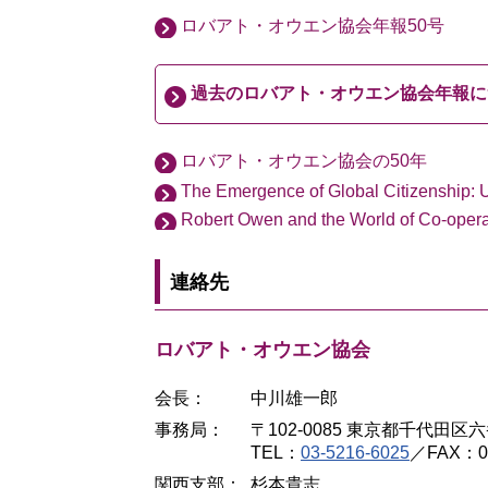
ロバアト・オウエン協会年報50号
過去のロバアト・オウエン協会年報に
ロバアト・オウエン協会の50年
The Emergence of Global Citizenship: 
Robert Owen and the World of Co-opera
連絡先
ロバアト・オウエン協会
会長：
中川雄一郎
事務局：
〒102-0085 東京都千代田
TEL：
03-5216-6025
／FAX：03
関西支部：
杉本貴志