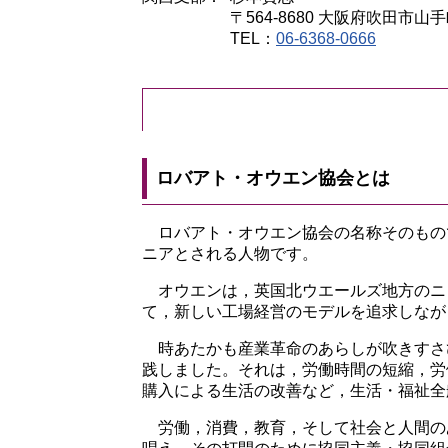
〒564-8680 大阪府吹田市
TEL：
06-6368-0666
ロバアト・オウエン協会とは
ロバアト・オウエン協会の名称そのものであ
ニアとされる人物です。
オウエンは，英国北ウエールズ地方のニ
て，新しい工場経営のモデルを追求しなが
時あたかも産業革命のあらしが吹きすさ
践しました。それは，労働時間の短縮，労
購入による生活の改善など，生活・福祉全
労働，消費，教育，そして社会と人間の