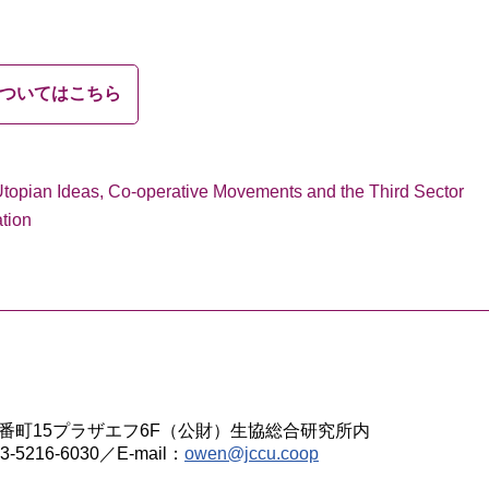
ついてはこちら
Utopian Ideas, Co-operative Movements and the Third Sector
tion
区六番町15プラザエフ6F（公財）生協総合研究所内
-5216-6030／E-mail：
owen@jccu.coop