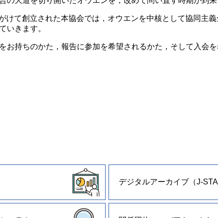
合の大道を切り開いたオウエンを，改めて問い直す時期が到来
に先がけて創立された本協会では，オウエンを中核として協同主
ていきます。
をお持ちのかた，報告に参加を希望されるかた，そして入会を
デジタルアーカイブ（J-STA