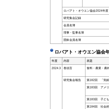
ロバアト・オウエン協会2024年度
研究集会記録
会員名簿
理事・監事名簿
団体会員名簿
ロバアト・オウエン協会年
年度
内容
表題
2024.3
巻頭言
食料・農業・農
研究集会報告
第182回 「気
第183回 アメ
―トパ
第183回 子
第184回 社会