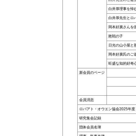
白井厚理事を悼
白井厚先生とロ
岡本好廣さんを
敗戦の子
日光の山小屋と
岡本好廣氏のご
旺盛な知的好奇
新会員のページ
会員消息
ロバアト・オウエン協会2025年度
研究集会記録
団体会員名簿