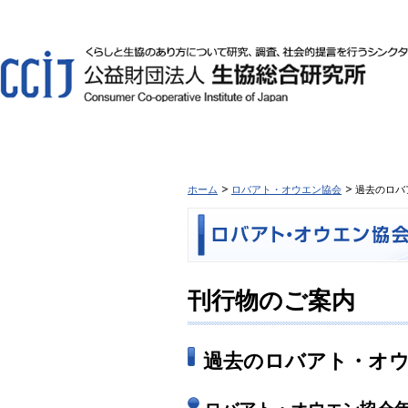
ホーム
ロバアト・オウエン協会
過去のロバ
刊行物のご案内
過去のロバアト・オ