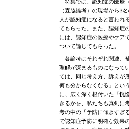
特集では、認知症の医療（
（森脇論考）の現場から3名の
人が認知症になると言われ
てもらった。また、認知症
には、認知症の医療やケア
ついて論じてもらった。
各論考はそれぞれ関連、補
理解が深まるものになって
ては、同じ考え方、訴えが
何も分からなくなる」とい
に、広く深く根付いた「恍
きるかを、私たちも真剣に
考の中の「予防に傾きすぎ
で認知症予防に明確な効果