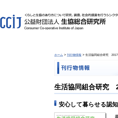
ホーム
刊行物情報
生活協同組合研究 2017年1
生活協同組合研究 201
安心して暮らせる認
趣