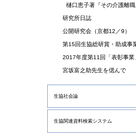
樋口恵子著『その介護離職
研究所日誌
公開研究会（京都12／9）
第15回生協総研賞・助成事
2017年度第11回「表彰事
宮坂富之助先生を偲んで
生協社会論
生協関連資料検索システム