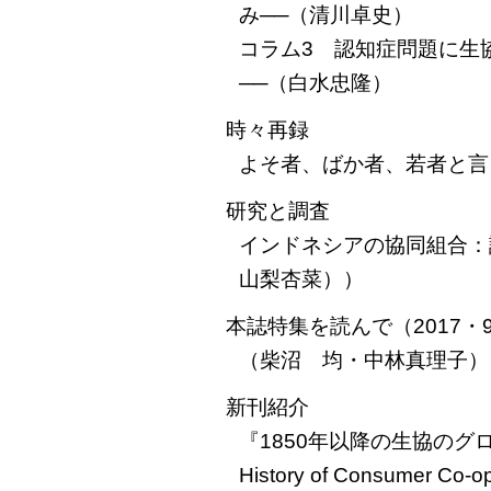
み──（清川卓史）
コラム3 認知症問題に生
──（白水忠隆）
時々再録
よそ者、ばか者、若者と言
研究と調査
インドネシアの協同組合：
山梨杏菜））
本誌特集を読んで（2017・
（柴沼 均・中林真理子）
新刊紹介
『1850年以降の生協のグロ
History of Consumer C