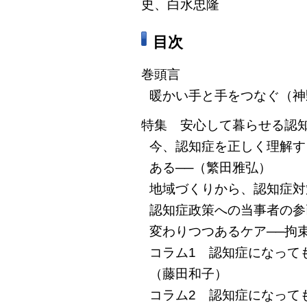
史、白水忠隆
目次
巻頭言
暖かい手と手をつなぐ（神
特集 安心して暮らせる認
今、認知症を正しく理解す
ある──（繁田雅弘）
地域づくりから、認知症対
認知症政策への当事者の参
変わりつつあるケア──拘
コラム1 認知症になって
（藤田和子）
コラム2 認知症になって