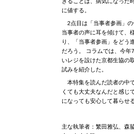
ぎることは、病気になった
に値する。
2点目は「当事者参画」の
当事者の声に耳を傾けて、
り、「当事者参画」をどう
だろう。 コラムでは、今年
いレジを設けた京都生協の
試みを紹介した。
本特集を読んだ読者の中で
くても大丈夫なんだと感じ
になっても安心して暮らせ
主な執筆者：繁田雅弘、森脇