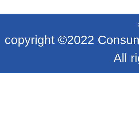
copyright ©2022 Consume
All r