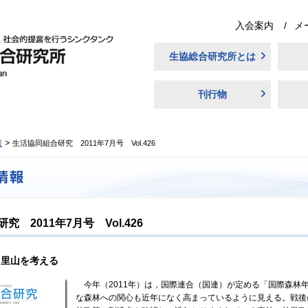
入会案内
メ
生協総合研究所とは
刊行物
報
生活協同組合研究 2011年7月号 Vol.426
 2011年7月号 Vol.426
・里山を考える
今年（2011年）は，国際連合（国連）が定める「国際森林
な森林への関心も近年になく高まっているように見える。戦後