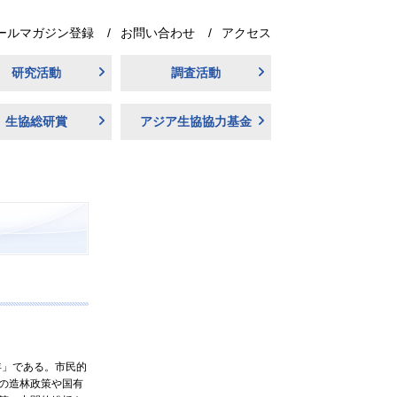
ールマガジン登録
お問い合わせ
アクセス
研究活動
調査活動
生協総研賞
アジア生協協力基金
年」である。市民的
の造林政策や国有