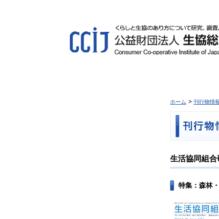
ホーム
刊行物情
生活協同組合研究
特集：森林