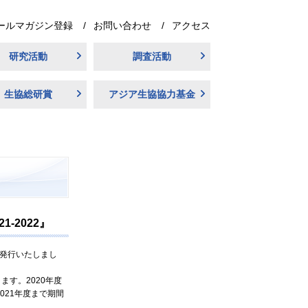
ールマガジン登録
お問い合わせ
アクセス
研究活動
調査活動
生協総研賞
アジア生協協力基金
-2022』
に発行いたしまし
す。2020年度
021年度まで期間