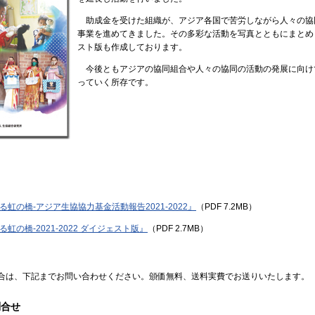
助成金を受けた組織が、アジア各国で苦労しながら人々の協
事業を進めてきました。その多彩な活動を写真とともにまとめ
スト版も作成しております。
今後ともアジアの協同組合や人々の協同の活動の発展に向け
っていく所存です。
虹の橋-アジア生協協力基金活動報告2021-2022』
（PDF 7.2MB）
虹の橋-2021-2022 ダイジェスト版』
（PDF 2.7MB）
合は、下記までお問い合わせください。頒価無料、送料実費でお送りいたします。
問合せ