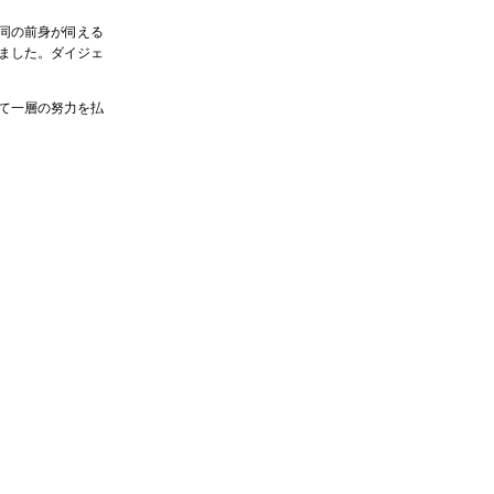
同の前身が伺える
ました。ダイジェ
て一層の努力を払