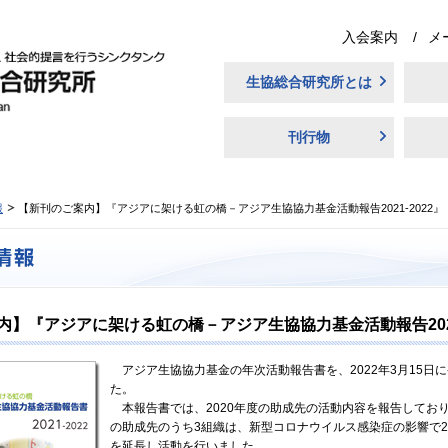
入会案内
メ
生協総合研究所とは
刊行物
報
【新刊のご案内】『アジアに架ける虹の橋－アジア生協協力基金活動報告2021-2022』
内】『アジアに架ける虹の橋－アジア生協協力基金活動報告2021
アジア生協協力基金の年次活動報告書を、2022年3月15日
た。
本報告書では、2020年度の助成先の活動内容を報告しておりま
の助成先のうち3組織は、新型コロナウイルス感染症の影響で2
を延長し活動を行いました。