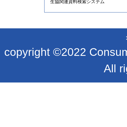
生協関連資料検索システム
copyright ©2022 Consume
All r