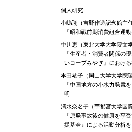
個人研究
小嶋翔（吉野作造記念館主
「昭和戦前期消費組合運動
中川恵（東北大学大学院文
「生産者・消費者関係の現
いコープみやぎ』における
本田恭子（岡山大学大学院
「中国地方の小水力発電を
明」
清水奈名子（宇都宮大学国
「原発事故後の健康を享受
援基金』による活動分析を