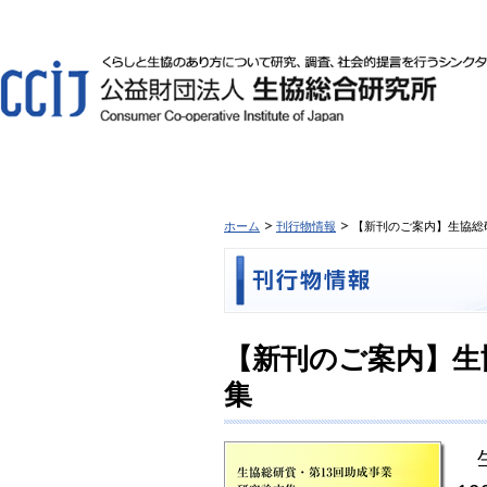
ホーム
刊行物情報
【新刊のご案内】生協総研
【新刊のご案内】生
集
生