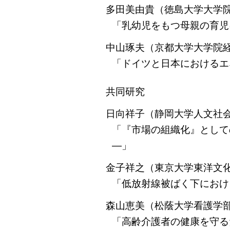
多田美由貴（徳島大学大学
「乳幼児をもつ母親の育児
中山琢夫（京都大学大学院
「ドイツと日本におけるエ
共同研究
日向祥子（静岡大学人文社
「『市場の組織化』として
―」
金子祥之（東京大学東洋文
「低放射線被ばく下におけ
森山恵美（松蔭大学看護学
「高齢介護者の健康を守る