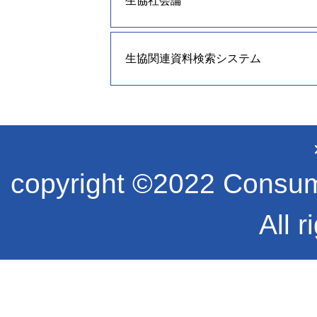
生協社会論
生協関連資料検索システム
copyright ©2022 Consume
All r