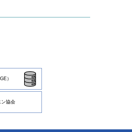
GE）
エン協会