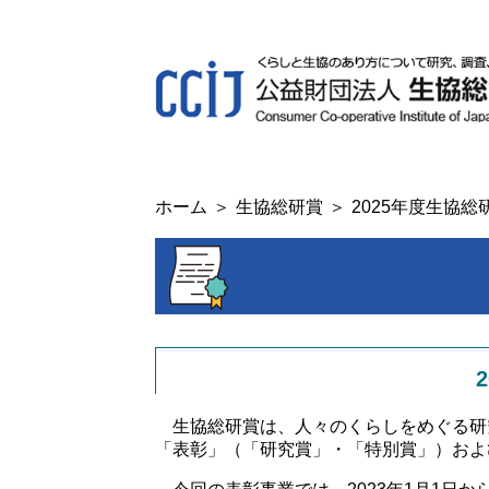
ホーム
生協総研賞
2025年度生協総
生協総研賞は、人々のくらしをめぐる研究
「表彰」（「研究賞」・「特別賞」）およ