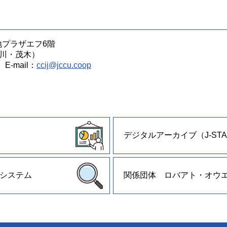
番地プラザエフ6階
川・茂木）
 E-mail：
ccij@jccu.coop
デジタルアーカイブ（J-STA
システム
関係団体 ロバアト・オウ