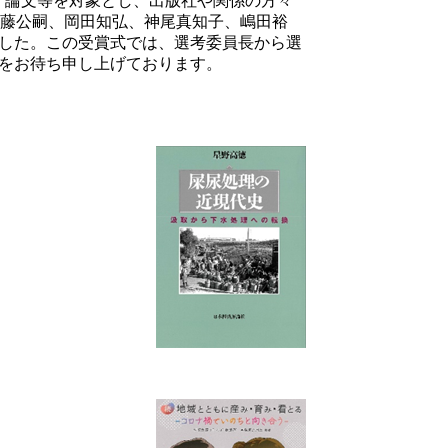
書・論文等を対象とし、出版社や関係の方々
遠藤公嗣、岡田知弘、神尾真知子、嶋田裕
した。この受賞式では、選考委員長から選
をお待ち申し上げております。