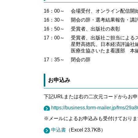
16：00～
会場受付、オンライン配信開
16：30～
開会の辞・選考結果報告・講
16：50～
受賞者、出版社の表彰
17：00～
受賞者、出版社ご担当による
星野高徳氏、日本経済評論社
医療生協さいたま看護部 本
17：35～
閉会の辞
お申込み
下記URLまたは右の二次元コードからお申
https://business.form-mailer.jp/fms/29
※メールによるお申込みも受付けておりま
申込書
（Excel 23.7KB）