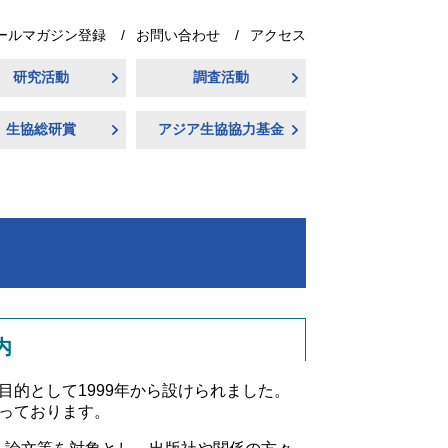
ールマガジン登録
お問い合わせ
アクセス
研究活動
調査活動
生協総研賞
アジア生協協力基金
内
的として1999年から設けられました。
っております。