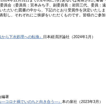
ら2024年12月31日までの2年間に刊行あるいは発表された著
考委員会（委員長：宮本みち子、副委員長：岩田三代、委員：
いただいた図書の中から、下記のとおり受賞作を決定いたしま
表彰し、それぞれにご挨拶をいただくものです。皆様のご参加
取から下水処理への転換』
日本経済評論社（2024年1月）
会編著
る―コロナ禍でいのちと向き合う―』
本の泉社（2023年3月）