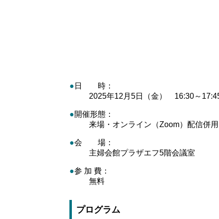
●
日 時：
2025年12月5日（金） 16:30～17:4
●
開催形態：
来場・オンライン（Zoom）配信併用
●
会 場：
主婦会館プラザエフ5階会議室
●
参 加 費：
無料
プログラム