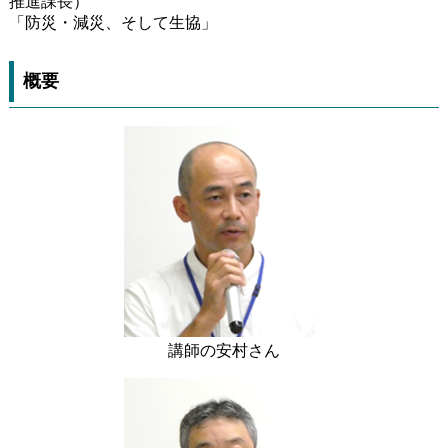
推進課長）
「防災・減災、そして生協」
概要
講師の安村さん