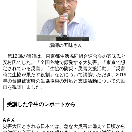
講師の五味さん
第12回の講師は、東京都生活協同組合連合会の五味氏と
安村氏でした。「全国各地で頻発する大災害」「東京で想
定されている災害」「生協の防災・災害支援活動」「災害
時に生協が果たす役割」などについて講義いただき、2019
年の台風被害時の生協職員の対応と支援活動についての動
画を視聴しました。
受講した学生のレポートから
Aさん
災害大国とされる日本では、急な大災害に備えて日頃から