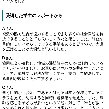
ただきました。
受講した学生のレポートから
Aさん
複数の協同組合が協力することでより多くの社会問題を解
決できることはとても良いしくみだと感じました。利益を
目的にしないからこそできる事業もあると思うので、支援
を広げることが大切だと思いました。
Bさん
協同組合が連携し、地域の課題解決のために活動している
ことがわかりました。お互いにノウハウを共有することに
よって、単独では解決が難しくても、協力して解決してい
る事例が数多くあって驚きました。
Cさん
働く目的が「お金」であると答える日本人が増えているグ
ラフを見て、納得すると同時に危機感を覚えた。また、孤
独を感じる子どもが多いという問題に対して、誰もが救い
を求められる場を持っているとは限らないこと、そういっ