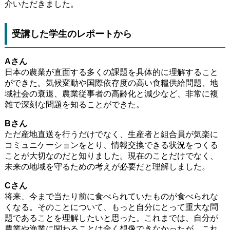
介いただきました。
受講した学生のレポートから
Aさん
日本の農業が直面する多くの課題を具体的に理解すること
ができた。気候変動や国際依存度の高い食糧供給問題、地
域社会の衰退、農業従事者の高齢化と減少など、非常に複
雑で深刻な問題を知ることができた。
Bさん
ただ産地直送を行うだけでなく、生産者と組合員が気楽に
コミュニケーションをとり、情報交換できる状況をつくる
ことが大切なのだと知りました。現在のことだけでなく、
未来の地域を守るための考えが必要だと理解しました。
Cさん
将来、今まで当たり前に食べられていたものが食べられな
くなる。そのことについて、もっと自分にとって重大な問
題であることを理解したいと思った。これまでは、自分が
農業や漁業に関わることは全く想像できなかったが、これ