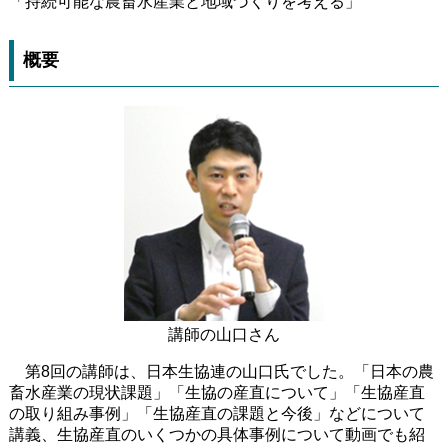
「持続可能な農畜水産業と地域づくりを考える」
概要
講師の山口さん
第8回の講師は、日本生協連の山口氏でした。「日本の農
畜水産業の現状課題」「生協の産直について」「生協産直
の取り組み事例」「生協産直の課題と今後」などについて
講義、生協産直のいくつかの具体事例について動画でも紹