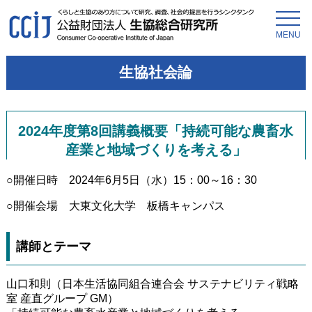
MENU
生協社会論
2024年度第8回講義概要「持続可能な農畜水
産業と地域づくりを考える」
○開催日時 2024年6月5日（水）15：00～16：30
○開催会場 大東文化大学 板橋キャンパス
講師とテーマ
山口和則（日本生活協同組合連合会 サステナビリティ戦略
室 産直グループ GM）