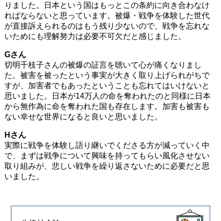
りました。日本という国はもっとこの条約に向き合わなけ
ればならないと思っています。被爆・戦争を体験した世代
が直接訴えられるのはもう残り少ないので、戦争を忘れな
いためにも理解努力は必要不可欠だと感じました。
Gさん
切明千枝子さんの被爆の証言を聴いて心が痛くなりまし
た。被害を被ったという事実が大きく取り上げられがちで
すが、加害者でもあったということも忘れてはいけないと
思いました。日本が14万人の命を奪われたのと同様に日本
から無作為に命を奪われた国も存在します。加害も被害も
ない幸せな世界になると良いと思いました。
Hさん
実際に戦争を体験し語り継いでくださる方が減っていく中
で、まずは戦争について興味を持ってもらい風化させない
取り組みが、悲しい戦争を繰り返さないために必要だと思
いました。