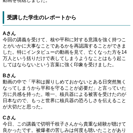
動画を視聴しました。
受講した学生のレポートから
Aさん
今回の講義を受けて、核や平和に対する意識を強く持つこ
とがいかに大事なことであるかを再認識することができま
した。特にインタビューの動画を見て、亡くなった方を14
万人という括りだけで表してしまうようなことはもう起こ
してはならないという言葉に強く印象を受けました。
Bさん
動画の中で「平和は握りしめておかないとある日突然無く
なってしまうから平和を守ることが必要だ」と言っていた
方に共感を持った。唯一、核兵器による被害を受けたのが
日本なので、もっと世界に核兵器の恐ろしさを伝えること
が大切だと思った。
Cさん
今日、この講義で切明千枝子さんから貴重な経験が聴けて
良かったです。被爆者の苦しみは何度も聴いたことがあり