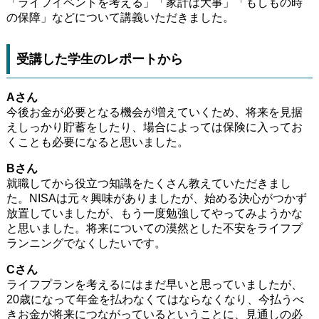
「ライフイベントを考える」「家計は大事」「もしもの時
の保障」などについて講義いただきました。
受講した学生のレポートから
Aさん
今後お金が必要となる機会が増えていくため、将来を見据
えしっかり貯蓄をしたり、場合によっては保険に入ってお
くことも必要になると思いました。
Bさん
就職してから役立つ知識をたくさん教えていただきまし
た。NISAは元々興味がありましたが、始める決心がつかず
放置していましたが、もう一度勉強してやってみようかな
と思いました。将来についての漠然とした不安をライフプ
ランニングでなくしたいです。
Cさん
ライフプランを考えるにはまだ早いと思っていましたが、
20歳になって年金を払わなくてはならなくなり、今払うべ
きお金が将来につながっているということに、見通しの必