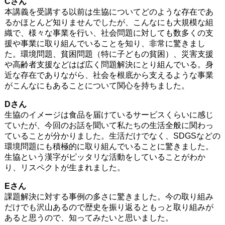
Cさん
本講義を受講する以前は生協についてどのような存在であ
るかほとんど知りませんでしたが、こんなにも大規模な組
織で、様々な事業を行い、社会問題に対しても数多くの支
援や事業に取り組んでいることを知り、非常に驚きまし
た。環境問題、貧困問題（特に子どもの貧困）、災害支援
や高齢者支援などはば広く問題解決にとり組んでいる。身
近な存在でありながら、社会を根底から支えるような事業
がこんなにもあることについて関心を持ちました。
Dさん
生協のイメージは食品を届けているサービスくらいに感じ
ていたが、今回のお話を聞いて私たちの生活全般に関わっ
ていることが分かりました。生活だけでなく、SDGSなどの
環境問題にも積極的に取り組んでいることに驚きました。
生協という漢字がピッタリな活動をしていることがわか
り、リスペクトが生まれました。
Eさん
課題解決に対する事例の多さに驚きました。今の取り組み
だけでも沢山あるので歴史を振り返るともっと取り組みが
あると思うので、知ってみたいと思いました。