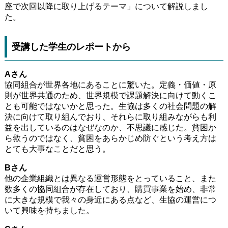
座で次回以降に取り上げるテーマ」について解説しまし
た。
受講した学生のレポートから
Aさん
協同組合が世界各地にあることに驚いた。定義・価値・原
則が世界共通のため、世界規模で課題解決に向けて動くこ
とも可能ではないかと思った。生協は多くの社会問題の解
決に向けて取り組んでおり、それらに取り組みながらも利
益を出しているのはなぜなのか、不思議に感じた。貧困か
ら救うのではなく、貧困をあらかじめ防ぐという考え方は
とても大事なことだと思う。
Bさん
他の企業組織とは異なる運営形態をとっていること、また
数多くの協同組合が存在しており、購買事業を始め、非常
に大きな規模で我々の身近にある点など、生協の運営につ
いて興味を持ちました。