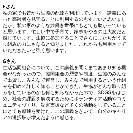
Fさん
私の家でも昔から生協の配達を利用しています。講義にあ
った高齢者を見守ることに利用するのもすごいと思いまし
たが、私の家のような共働き世帯にもとても助かっている
と思います。忙しい中で子育て、家事をやるのは大変だと
感じています。生協に参加することでさらにまたちがう取
り組みの力にもなると知りました。これからも利用させて
いただきたいと強く思います。
Gさん
生活協同組合について、この講義を聞くまであまり知る機
会がなかったので、協同組合の歴史や制度、生協のみんな
で出資し、みんなで運営し、みんなで利用するという仕組
みを初めて詳しく知ることができた。生協がどんな取り組
みをしているのかも何も知らなかったので、SDGSをはじ
め、社会の課題を解決するためにボランティア活動やコミ
ュニティづくり、災害支援など多くの活動をしていること
にとても感銘を受けた。この講義をきいて、自分のキャリ
アの選択肢が増えたように感じる。