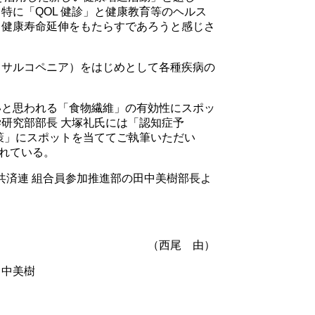
に「QOL 健診」と健康教育等のヘルス
と健康寿命延伸をもたらすであろうと感じさ
（サルコペニア）をはじめとして各種疾病の
いと思われる「食物繊維」の有効性にスポッ
研究部部長 大塚礼氏には「認知症予
策」にスポットを当ててご執筆いただい
れている。
共済連 組合員参加推進部の田中美樹部長よ
（西尾 由）
田中美樹