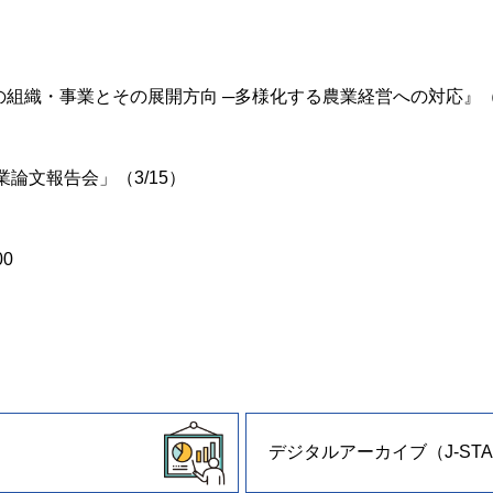
の組織・事業とその展開方向 ─多様化する農業経営への対応』
論文報告会」（3/15）
0
デジタルアーカイブ（J-STA