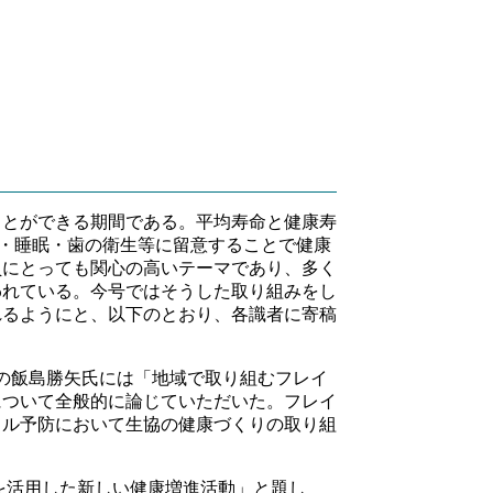
とができる期間である。平均寿命と健康寿
動・睡眠・歯の衛生等に留意することで健康
員にとっても関心の高いテーマであり、多く
われている。今号ではそうした取り組みをし
れるようにと、以下のとおり、各識者に寄稿
の飯島勝矢氏には「地域で取り組むフレイ
について全般的に論じていただいた。フレイ
イル予防において生協の健康づくりの取り組
を活用した新しい健康増進活動」と題し