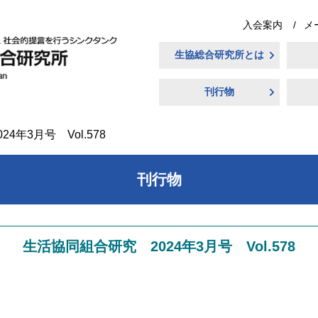
入会案内
メ
生協総合研究所とは
刊行物
4年3月号 Vol.578
刊行物
生活協同組合研究 2024年3月号 Vol.578