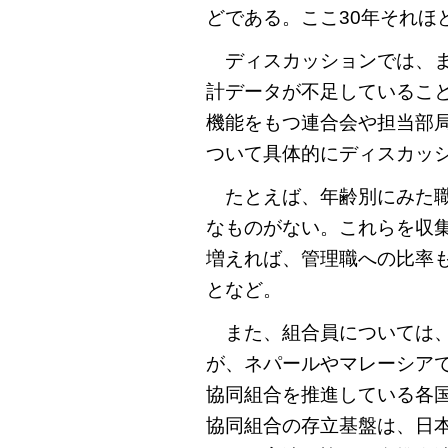
どである。ここ30年それほ
ディスカッションでは、ま
計データが不足しているこ
機能をもつ連合会や担当部
ついて具体的にディスカッ
たとえば、年齢別にみた職
なものがない。これらを収
増えれば、管理職への比率
となど。
また、組合員については、
が、ネパールやマレーシア
協同組合を推進している各
協同組合の存立基盤は、日