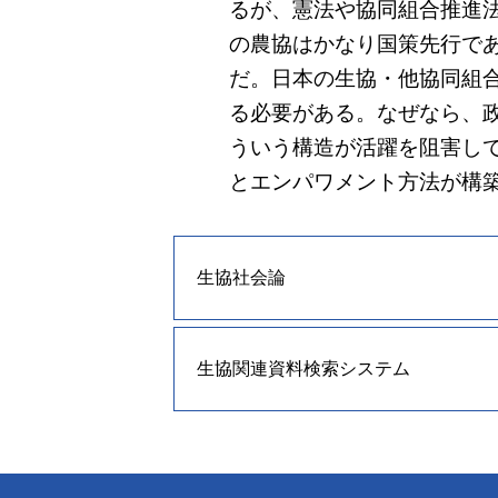
るが、憲法や協同組合推進
の農協はかなり国策先行で
だ。日本の生協・他協同組
る必要がある。なぜなら、
ういう構造が活躍を阻害し
とエンパワメント方法が構
生協社会論
生協関連資料検索システム