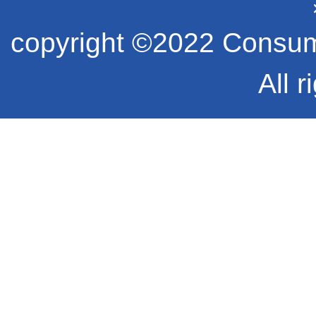
copyright ©2022 Consume
All r