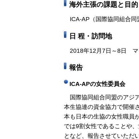
海外主張の課題と目的
ICA-AP（国際協同組合
日 程・訪問地
2018年12月7日～8日
報告
ICA-APの女性委員会
国際協同組合同盟のアジア
本生協連の資金協力で開催さ
本も日本の生協の女性職員
では9割女性であることや、
となど、報告させていただ