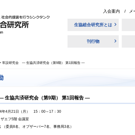
入会案内
メ
生協総合研究所とは
刊行物
常設研究会 ― 生協共済研究会（第9期） 第1回報告 ―
 生協共済研究会（第9期） 第1回報告 ―
14年4月21日（月） 15：00～17：30
ザエフ5階 会議室
名 （委員8名、オブザーバー7名、事務局3名）