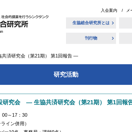
入会案内
メ
生協総合研究所とは
刊行物
共済研究会（第21期） 第1回報告 ―
研究活動
設研究会 ― 生協共済研究会（第21期） 第1回報告
00～17：30
ンライン併用）