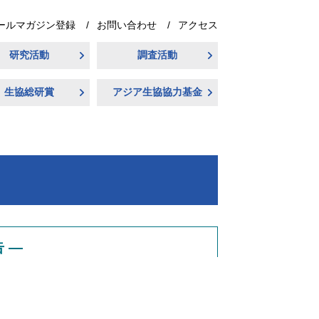
ールマガジン登録
お問い合わせ
アクセス
研究活動
調査活動
生協総研賞
アジア生協協力基金
 ―