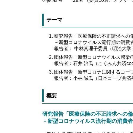
○ 参 加 者
29名 （委員10名、オブザ
テーマ
研究報告「医療保険の不正請求への
－新型コロナウイルス流行期の消費
報告者： 中林真理子委員（明治大学 
団体報告「新型コロナウイルス感染
報告者：石井 治氏（こくみん共済coo
団体報告「新型コロナに関するコー
報告者：小林 誠氏（日本コープ共済
概要
研究報告「医療保険の不正請求への倫
－新型コロナウイルス流行期の消費者