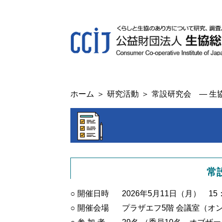
ホーム
研究活動
常設研究会 ― 生協
常
○ 開催日時
2026年5月11日（月） 15：
○ 開催会場
プラザエフ5階 会議室（オ