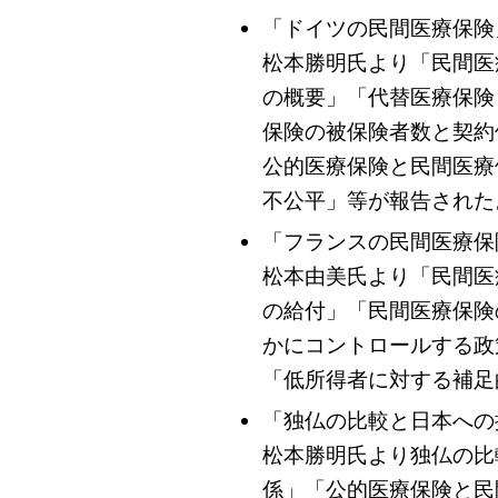
「ドイツの民間医療保険
松本勝明氏より「民間医
の概要」「代替医療保険
保険の被保険者数と契約
公的医療保険と民間医療
不公平」等が報告された
「フランスの民間医療保
松本由美氏より「民間医
の給付」「民間医療保険
かにコントロールする政
「低所得者に対する補足
「独仏の比較と日本への
松本勝明氏より独仏の比
係」「公的医療保険と民