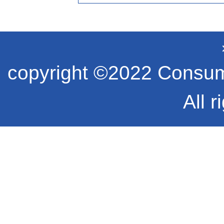
copyright ©2022 Consume
All r