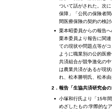
ついて話がされた。次に
保障」「公民の保険者間
間医療保険の契約の検討
栗本昭委員からの報告へ
栗本委員より報告に関連
ての現状や問題点等がコ
ように職業別の公的医療
共済組合が競争激化の中
は農業共済があるが現状
れ、松本勝明氏、松本由
2．報告「生協共済研究会の
小塚和行氏より「15年
めざしたもの:学際的な