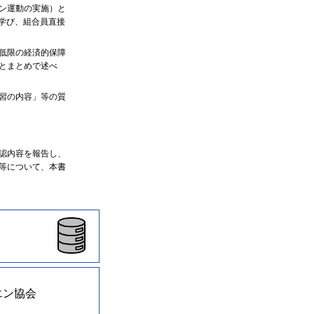
ン運動の実施）と
学び、組合員直接
低限の経済的保障
とまとめで述べ
習の内容」等の質
認内容を報告し、
等について、本書
エン協会