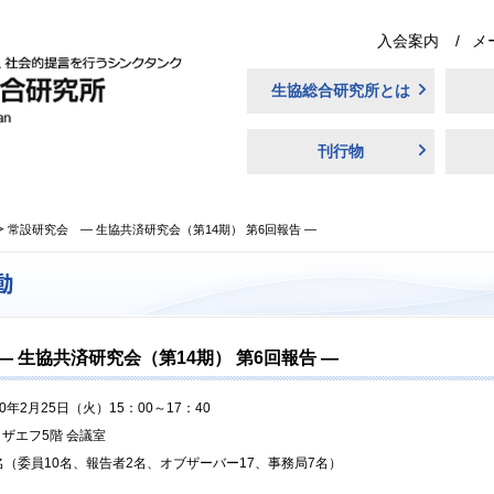
入会案内
メ
生協総合研究所とは
刊行物
常設研究会 ― 生協共済研究会（第14期） 第6回報告 ―
 生協共済研究会（第14期） 第6回報告 ―
20年2月25日（火）15：00～17：40
ザエフ5階 会議室
名（委員10名、報告者2名、オブザーバー17、事務局7名）