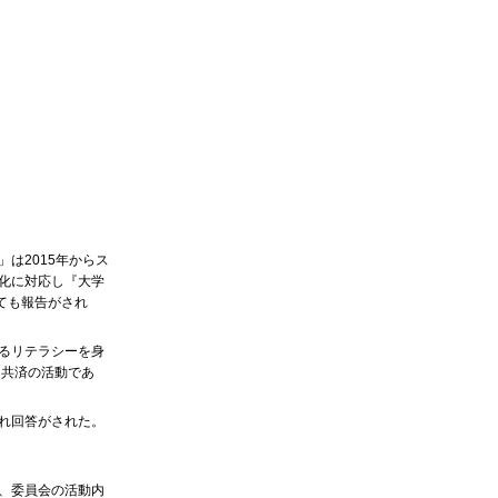
は2015年からス
化に対応し『大学
ても報告がされ
るリテラシーを身
く共済の活動であ
れ回答がされた。
、委員会の活動内