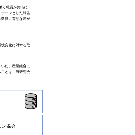
働く職員が共済に
をテーマとした報告
の数値に有意な差が
環境変化に対する取
 いた。産業組合に
ることは、当研究会
エン協会