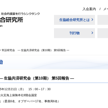
入会案内
メ
生協総合研究所とは
刊行物
常設研究会 ― 生協共済研究会（第10期） 第5回報告 ―
 生協共済研究会（第10期） 第5回報告 ―
15年12月21日（月） 15：00～17：30
栄火災海上保険本社8階会議室
名 （委員6名、オブザーバー17名、事務局6名）