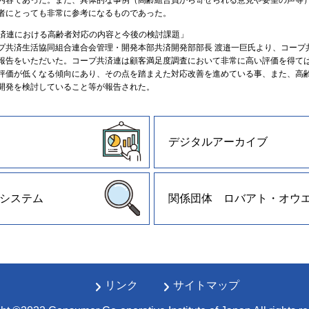
者にとっても非常に参考になるものであった。
プ共済連における高齢者対応の内容と今後の検討課題」
共済生活協同組合連合会管理・開発本部共済開発部部長 渡邉一巨氏より、コープ
報告をいただいた。コープ共済連は顧客満足度調査において非常に高い評価を得て
評価が低くなる傾向にあり、その点を踏まえた対応改善を進めている事、また、高
開発を検討していること等が報告された。
デジタルアーカイブ
システム
関係団体 ロバアト・オウ
リンク
サイトマップ