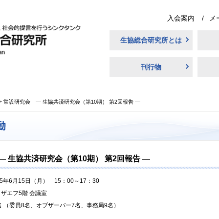
入会案内
メ
生協総合研究所とは
刊行物
常設研究会 ― 生協共済研究会（第10期） 第2回報告 ―
 生協共済研究会（第10期） 第2回報告 ―
15年6月15日（月） 15：00～17：30
ザエフ5階 会議室
名 （委員8名、オブザーバー7名、事務局9名）