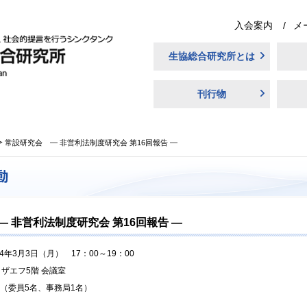
入会案内
メ
生協総合研究所とは
刊行物
常設研究会 ― 非営利法制度研究会 第16回報告 ―
 非営利法制度研究会 第16回報告 ―
14年3月3日（月） 17：00～19：00
ザエフ5階 会議室
 （委員5名、事務局1名）