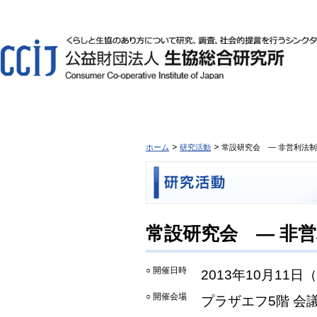
ホーム
研究活動
常設研究会 ― 非営利法制
常設研究会 ― 非営
○ 開催日時
2013年10月11日
○ 開催会場
プラザエフ5階 会