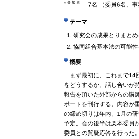
○ 参 加 者
7名 （委員6名、
テーマ
研究会の成果とりまとめ
協同組合基本法の可能性
概要
まず最初に、これまで14
をどうするか、話し合いが
報告を頂いた外部からの講師
ポートを刊行する。内容が
の締め切りは年内、1月の研
予定。会の後半は栗本委員
委員との質疑応答を行った