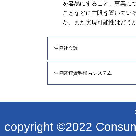
を容易にすること、事業に
ことなどに主眼を置いてい
か、また実現可能性はどう
生協社会論
生協関連資料検索システム
copyright ©2022 Consume