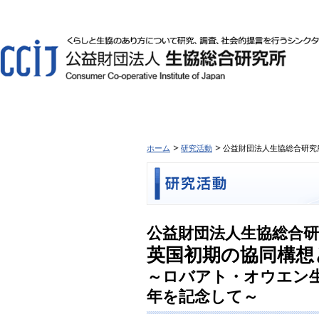
ホーム
研究活動
公益財団法人生協総合研究所
公益財団法人生協総合研究
英国初期の協同構想
～ロバアト・オウエン生
年を記念して～