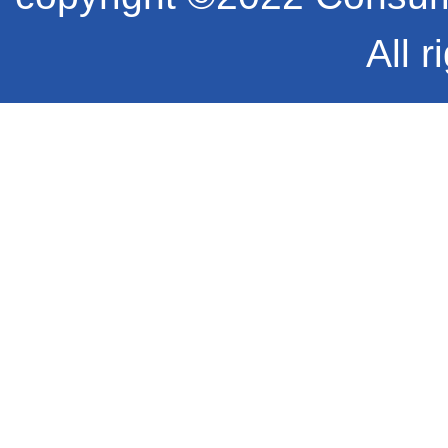
All r