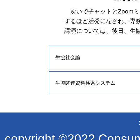
次いでチャットとZoom
するほど活発になされ、専
講演については、後日、生
生協社会論
生協関連資料検索システム
copyright ©2022 Consume