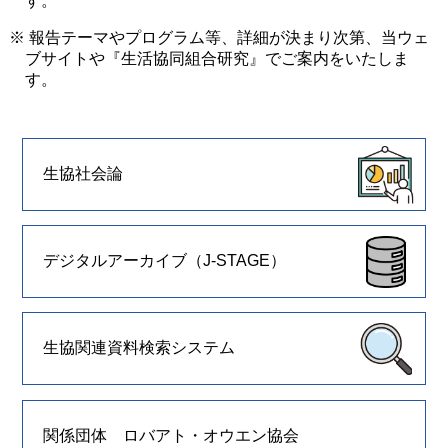
す。
※ 報告テーマやプログラム等、詳細が決まり次第、当ウェ
ブサイトや『生活協同組合研究』でご案内をいたしま
す。
生協社会論
デジタルアーカイブ（J-STAGE）
生協関連資料検索システム
関係団体 ロバアト・オウエン協会