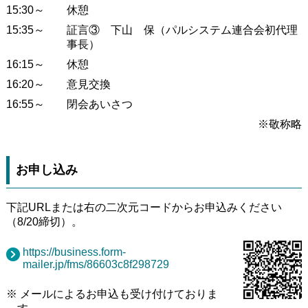
15:30～
休憩
15:35～
証言③ 下山 保（パルシステム連合会初代理
事長）
16:15～
休憩
16:20～
意見交換
16:55～
閉会あいさつ
※敬称略
お申し込み
下記URLまたは右の二次元コードからお申込みください
（8/20締切）。
https://business.form-
mailer.jp/fms/86603c8f298729
※ メールによるお申込も受け付けておりま