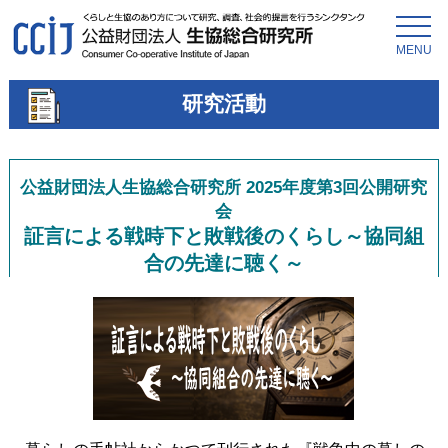
MENU
研究活動
公益財団法人生協総合研究所 2025年度第3回公開研究
会
証言による戦時下と敗戦後のくらし～協同組
合の先達に聴く～