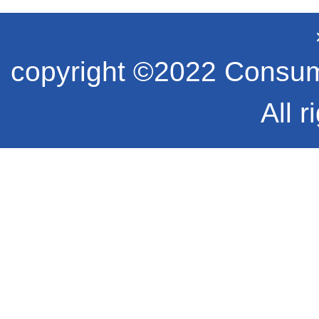
copyright ©2022 Consume
All r