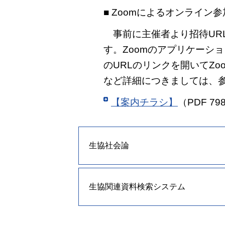
■ Zoomによるオンライン参
事前に主催者より招待UR
す。Zoomのアプリケーシ
のURLのリンクを開いてZ
など詳細につきましては、
【案内チラシ】
（PDF 79
生協社会論
生協関連資料検索システム