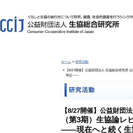
ホーム
研究活動
【8/27開催】公益財団法人 生協総合研究所
考証――
【8/27開催】公益財団
（第3期）生協論レ
――現在へと続く生