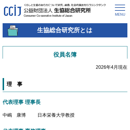
MENU
生協総合研究所とは
役員名簿
2026年4月現在
理 事
代表理事 理事長
中嶋 康博
日本栄養大学教授