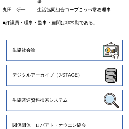
事
丸田 研一
生活協同組合コープこうべ常務理事
■評議員・理事・監事・顧問は非常勤である。
生協社会論
デジタルアーカイブ（J-STAGE）
生協関連資料検索システム
関係団体 ロバアト・オウエン協会